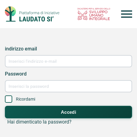
Skip
to
content
indirizzo email
Password
Ricordami
Accedi
Hai dimenticato la password?