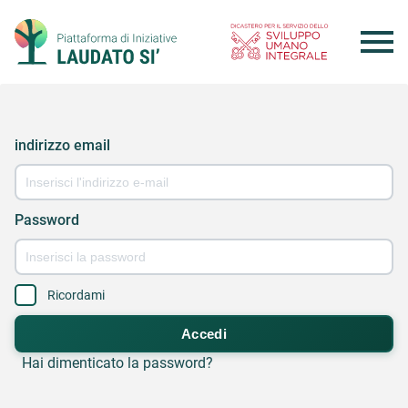
Skip
to
content
indirizzo email
Password
Ricordami
Accedi
Hai dimenticato la password?