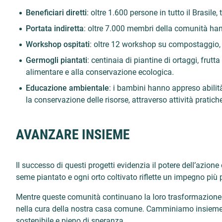
Beneficiari diretti
: oltre 1.600 persone in tutto il Brasile
Portata indiretta
: oltre 7.000 membri della comunità han
Workshop ospitati
: oltre 12 workshop su compostaggio, r
Germogli piantati
: centinaia di piantine di ortaggi, frutt
alimentare e alla conservazione ecologica.
Educazione ambientale
: i bambini hanno appreso abilit
la conservazione delle risorse, attraverso attività pratich
AVANZARE INSIEME
Il successo di questi progetti evidenzia il potere dell’azio
seme piantato e ogni orto coltivato riflette un impegno più 
Mentre queste comunità continuano la loro trasformazione eco
nella cura della nostra casa comune. Camminiamo insieme
sostenibile e pieno di speranza.