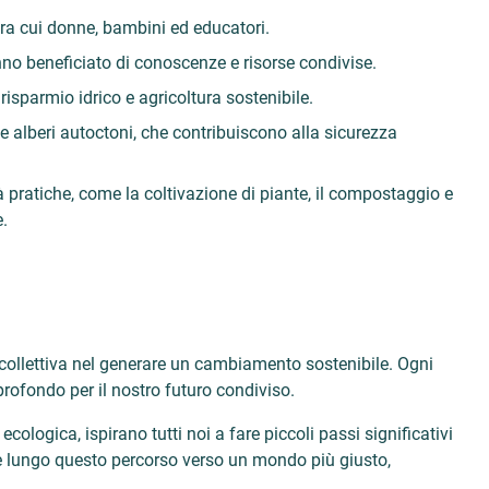
, tra cui donne, bambini ed educatori.
no beneficiato di conoscenze e risorse condivise.
isparmio idrico e agricoltura sostenibile.
a e alberi autoctoni, che contribuiscono alla sicurezza
à pratiche, come la coltivazione di piante, il compostaggio e
e.
ne collettiva nel generare un cambiamento sostenibile. Ogni
profondo per il nostro futuro condiviso.
logica, ispirano tutti noi a fare piccoli passi significativi
 lungo questo percorso verso un mondo più giusto,