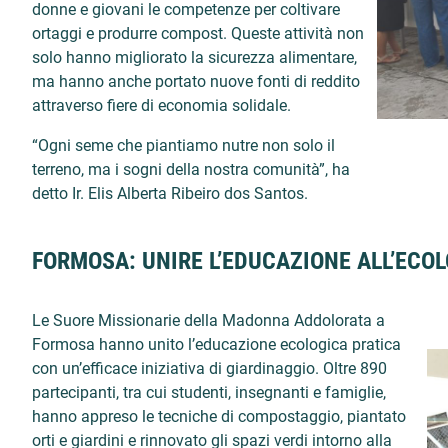
donne e giovani le competenze per coltivare
ortaggi e produrre compost. Queste attività non
solo hanno migliorato la sicurezza alimentare,
ma hanno anche portato nuove fonti di reddito
attraverso fiere di economia solidale.
“Ogni seme che piantiamo nutre non solo il
terreno, ma i sogni della nostra comunità”, ha
detto Ir. Elis Alberta Ribeiro dos Santos.
FORMOSA: UNIRE L’EDUCAZIONE ALL’ECOL
Le Suore Missionarie della Madonna Addolorata a
Formosa hanno unito l’educazione ecologica pratica
con un’efficace iniziativa di giardinaggio. Oltre 890
partecipanti, tra cui studenti, insegnanti e famiglie,
hanno appreso le tecniche di compostaggio, piantato
orti e giardini e rinnovato gli spazi verdi intorno alla