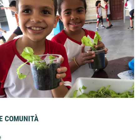
 E COMUNITÀ
e