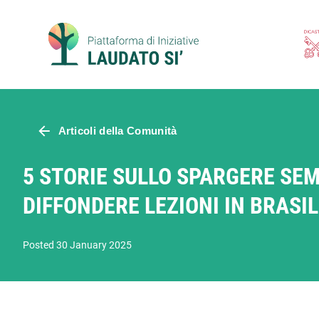
Skip
to
content
Articoli della Comunità
5 STORIE SULLO SPARGERE SEMI
DIFFONDERE LEZIONI IN BRASI
Posted 30 January 2025