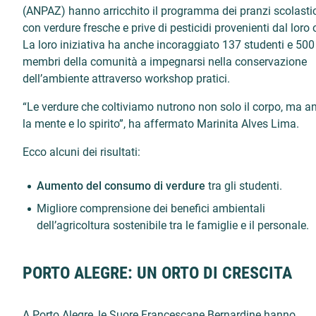
(ANPAZ) hanno arricchito il programma dei pranzi scolastic
con verdure fresche e prive di pesticidi provenienti dal loro 
La loro iniziativa ha anche incoraggiato 137 studenti e 500
membri della comunità a impegnarsi nella conservazione
dell’ambiente attraverso workshop pratici.
“Le verdure che coltiviamo nutrono non solo il corpo, ma a
la mente e lo spirito”, ha affermato Marinita Alves Lima.
Ecco alcuni dei risultati:
Aumento del consumo di verdure
tra gli studenti.
Migliore comprensione dei benefici ambientali
dell’agricoltura sostenibile tra le famiglie e il personale.
PORTO ALEGRE: UN ORTO DI CRESCITA
A Porto Alegre, le Suore Francescane Bernardine hanno