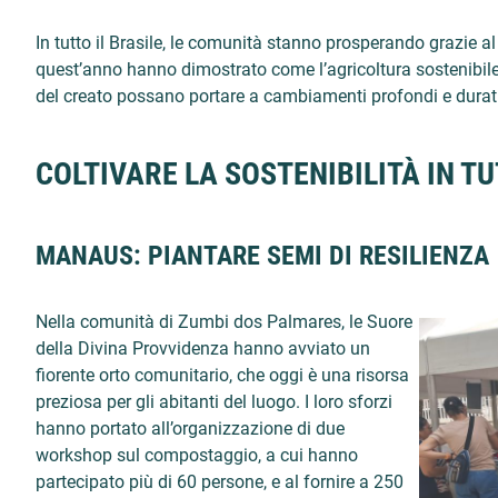
In tutto il Brasile, le comunità stanno prosperando grazie al 
quest’anno hanno dimostrato come l’agricoltura sostenibile
del creato possano portare a cambiamenti profondi e duratu
COLTIVARE LA SOSTENIBILITÀ IN TU
MANAUS: PIANTARE SEMI DI RESILIENZA
Nella comunità di Zumbi dos Palmares, le Suore
della Divina Provvidenza hanno avviato un
fiorente orto comunitario, che oggi è una risorsa
preziosa per gli abitanti del luogo. I loro sforzi
hanno portato all’organizzazione di due
workshop sul compostaggio, a cui hanno
partecipato più di 60 persone, e al fornire a 250