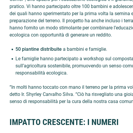
pratico. Vi hanno partecipato oltre 100 bambini e adolescen
dei quali hanno sperimentato per la prima volta la semina e
preparazione del terreno. Il progetto ha anche incluso i terra
hanno fornito un modo stimolante per combinare l’educaz
ecologica con opportunità di generare un reddito.
50 piantine distribuite
a bambini e famiglie.
Le famiglie hanno partecipato a workshop sul compost
sull’agricoltura sostenibile, promuovendo un senso com
responsabilità ecologica.
“In molti hanno toccato con mano il terreno per la prima vol
detto Ir. Shyrley Carvalho Silva. “Ciò ha risvegliato una gioi
senso di responsabilità per la cura della nostra casa comun
IMPATTO CRESCENTE: I NUMERI