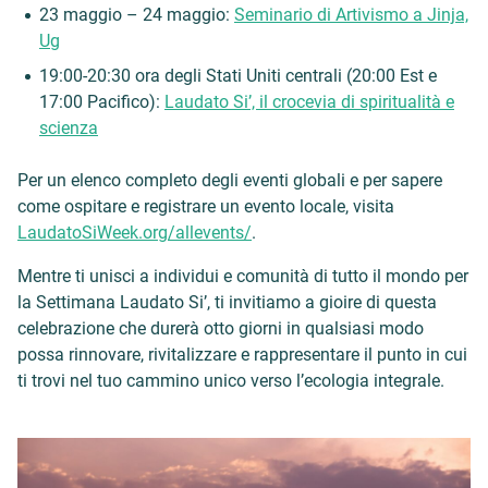
23 maggio – 24 maggio:
Seminario di Artivismo a Jinja,
Ug
19:00-20:30 ora degli Stati Uniti centrali (20:00 Est e
17:00 Pacifico):
Laudato Si’, il crocevia di spiritualità e
scienza
Per un elenco completo degli eventi globali e per sapere
come ospitare e registrare un evento locale, visita
LaudatoSiWeek.org/allevents/
.
Mentre ti unisci a individui e comunità di tutto il mondo per
la Settimana Laudato Si’, ti invitiamo a gioire di questa
celebrazione che durerà otto giorni in qualsiasi modo
possa rinnovare, rivitalizzare e rappresentare il punto in cui
ti trovi nel tuo cammino unico verso l’ecologia integrale.