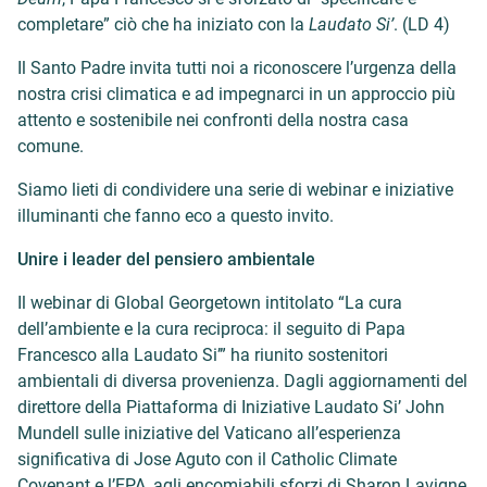
completare” ciò che ha iniziato con la
Laudato Si’
. (LD 4)
Il Santo Padre invita tutti noi a riconoscere l’urgenza della
nostra crisi climatica e ad impegnarci in un approccio più
attento e sostenibile nei confronti della nostra casa
comune.
Siamo lieti di condividere una serie di webinar e iniziative
illuminanti che fanno eco a questo invito.
Unire i leader del pensiero ambientale
Il webinar di Global Georgetown intitolato “La cura
dell’ambiente e la cura reciproca: il seguito di Papa
Francesco alla Laudato Si’” ha riunito sostenitori
ambientali di diversa provenienza. Dagli aggiornamenti del
direttore della Piattaforma di Iniziative Laudato Si’ John
Mundell sulle iniziative del Vaticano all’esperienza
significativa di Jose Aguto con il Catholic Climate
Covenant e l’EPA, agli encomiabili sforzi di Sharon Lavigne