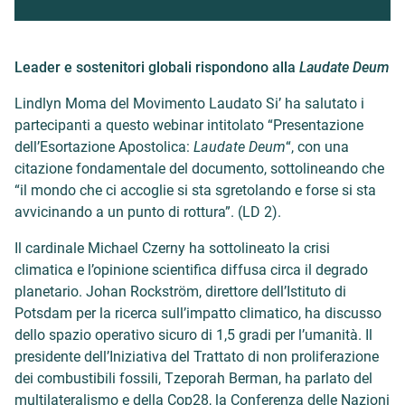
Leader e sostenitori globali rispondono alla
Laudate Deum
Lindlyn Moma del Movimento Laudato Si’ ha salutato i
partecipanti a questo webinar intitolato “Presentazione
dell’Esortazione Apostolica:
Laudate Deum
“, con una
citazione fondamentale del documento, sottolineando che
“il mondo che ci accoglie si sta sgretolando e forse si sta
avvicinando a un punto di rottura”. (LD 2).
Il cardinale Michael Czerny ha sottolineato la crisi
climatica e l’opinione scientifica diffusa circa il degrado
planetario. Johan Rockström, direttore dell’Istituto di
Potsdam per la ricerca sull’impatto climatico, ha discusso
dello spazio operativo sicuro di 1,5 gradi per l’umanità. Il
presidente dell’Iniziativa del Trattato di non proliferazione
dei combustibili fossili, Tzeporah Berman, ha parlato del
multilateralismo e della Cop28, la Conferenza delle Nazioni