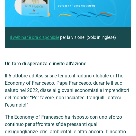
Il webinar è ora disponibile
per la visione. (Solo in inglese)
Un faro di speranza e invito all’azione
Il 6 ottobre ad Assisi si è tenuto il raduno globale di The
Economy of Francesco. Papa Francesco, durante il suo
saluto nel 2022, disse ai giovani economisti e imprenditori
del mondo: “Per favore, non lasciateci tranquilli, dateci
l’esempio!”
The Economy of Francesco ha risposto con uno sforzo
continuo per affrontare sfide pressanti quali
disuguaglianze, crisi ambientali e altro ancora. L’incontro