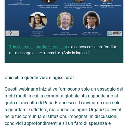
Ti invitiamo a guardare il webinar
e a conoscere la profondità
del messaggio che trasmette. (Solo in inglese)
Unisciti a queste voci e agisci ora!
Questi webinar e iniziative forniscono solo un assaggio dei
molti modi in cui la comunità globale sta rispondendo al
grido di raccolta di Papa Francesco. Ti invitiamo non solo
a guardare e riflettere, ma anche ad agire. Organizza eventi
nelle tue comunità e istituzioni. Impegnati in discussioni,
condividi approfondimenti e sii un faro di speranza e