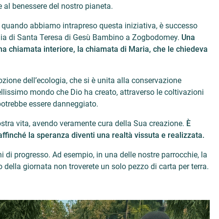
 al benessere del nostro pianeta.
 quando abbiamo intrapreso questa iniziativa, è successo
occhia di Santa Teresa di Gesù Bambino a Zogbodomey.
Una
a chiamata interiore, la chiamata di Maria, che le chiedeva
zione dell’ecologia, che si è unita alla conservazione
ellissimo mondo che Dio ha creato, attraverso le coltivazioni
i potrebbe essere danneggiato.
nostra vita, avendo veramente cura della Sua creazione.
È
ffinché la speranza diventi una realtà vissuta e realizzata.
 di progresso. Ad esempio, in una delle nostre parrocchie, la
della giornata non troverete un solo pezzo di carta per terra.