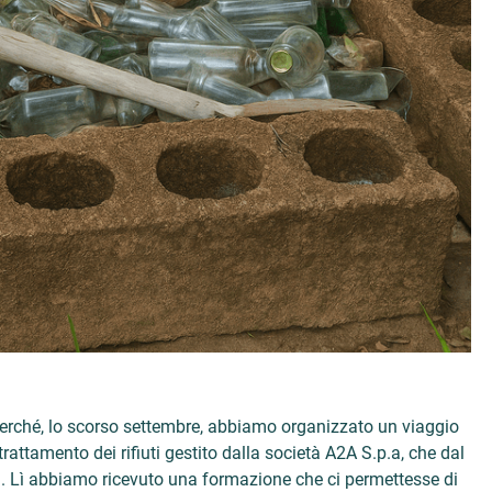
 perché, lo scorso settembre, abbiamo organizzato un viaggio
i trattamento dei rifiuti gestito dalla società A2A S.p.a, che dal
velli. Lì abbiamo ricevuto una formazione che ci permettesse di