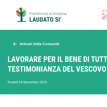
Skip
to
content
Articoli della Comunità
LAVORARE PER IL BENE DI TUTT
TESTIMONIANZA DEL VESCOV
Posted 26 November 2025