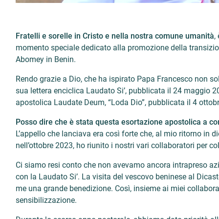
Fratelli e sorelle in Cristo e nella nostra comune umanità
,
momento speciale dedicato alla promozione della transizione
Abomey in Benin.
Rendo grazie a Dio, che ha ispirato Papa Francesco non solo 
sua lettera enciclica Laudato Si’, pubblicata il 24 maggio
apostolica Laudate Deum, “Loda Dio”, pubblicata il 4 ottob
Posso dire che è stata questa esortazione apostolica a 
L’appello che lanciava era così forte che, al mio ritorno in 
nell’ottobre 2023, ho riunito i nostri vari collaboratori per 
Ci siamo resi conto che non avevamo ancora intrapreso azio
con la Laudato Si’. La visita del vescovo beninese al Dicast
me una grande benedizione. Così, insieme ai miei collabora
sensibilizzazione.