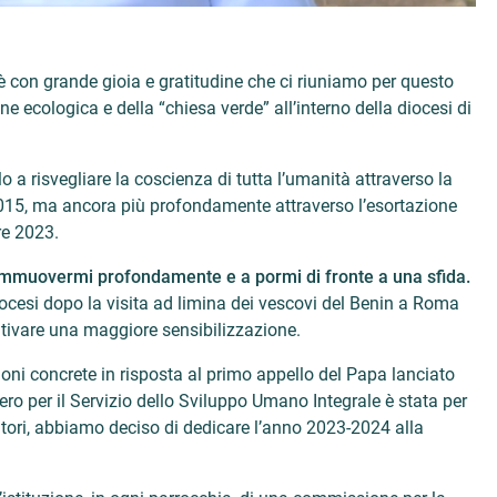
 è con grande gioia e gratitudine che ci riuniamo per questo
 ecologica e della “chiesa verde” all’interno della diocesi di
a risvegliare la coscienza di tutta l’umanità attraverso la
 2015, ma ancora più profondamente attraverso l’esortazione
re 2023.
commuovermi profondamente e a pormi di fronte a una sfida.
diocesi dopo la visita ad limina dei vescovi del Benin a Roma
coltivare una maggiore sensibilizzazione.
ni concrete in risposta al primo appello del Papa lanciato
ero per il Servizio dello Sviluppo Umano Integrale è stata per
tori, abbiamo deciso di dedicare l’anno 2023-2024 alla