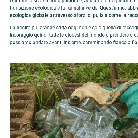
Durante lo scorso anno pastorale, abbiamo dato priorità all’
transizione ecologica e la famiglia verde.
Quest’anno, abbi
ecologica globale attraverso sforzi di pulizia come la raccolt
La nostra più grande sfida oggi non è solo quella di raccoglie
Incoraggio quindi tutte le diocesi del mondo a prendere a 
possiamo andare avanti insieme, camminando fianco a fia