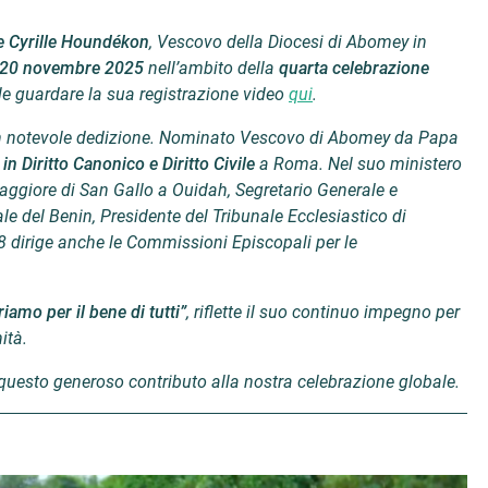
 Cyrille Houndékon
, Vescovo della Diocesi di Abomey in
20 novembre 2025
nell’ambito della
quarta celebrazione
ile guardare la sua registrazione video
qui
.
n notevole dedizione. Nominato Vescovo di Abomey da Papa
in Diritto Canonico e Diritto Civile
a Roma. Nel suo ministero
aggiore di San Gallo a Ouidah, Segretario Generale e
 del Benin, Presidente del Tribunale Ecclesiastico di
8 dirige anche le Commissioni Episcopali per le
iamo per il bene di tutti”
, riflette il suo continuo impegno per
ità.
uesto generoso contributo alla nostra celebrazione globale.