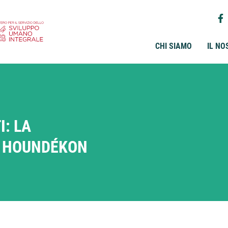
CHI SIAMO
IL NO
I: LA
O HOUNDÉKON