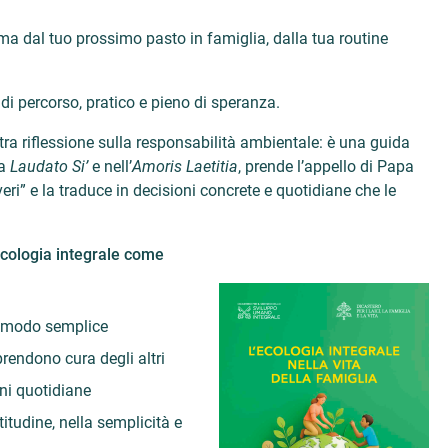
, ma dal tuo prossimo pasto in famiglia, dalla tua routine
di percorso, pratico e pieno di speranza.
tra riflessione sulla responsabilità ambientale: è una guida
la
Laudato Si’
e nell’
Amoris Laetitia
, prende l’appello di Papa
veri” e la traduce in decisioni concrete e quotidiane che le
cologia integrale come
in modo semplice
rendono cura degli altri
ni quotidiane
itudine, nella semplicità e