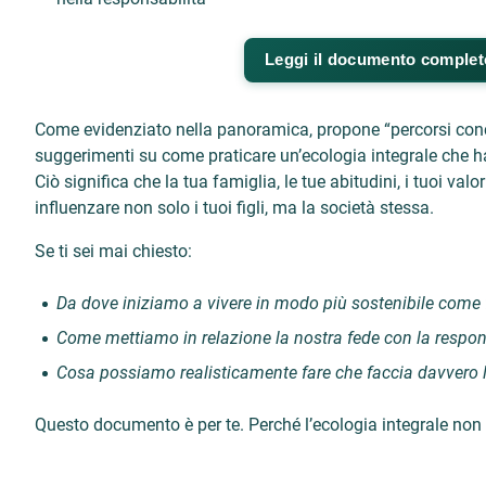
Leggi il documento complet
Come evidenziato nella panoramica, propone “percorsi concre
suggerimenti su come praticare un’ecologia integrale che ha
Ciò significa che la tua famiglia, le tue abitudini, i tuoi valo
influenzare non solo i tuoi figli, ma la società stessa.
Se ti sei mai chiesto:
Da dove iniziamo a vivere in modo più sostenibile come 
Come mettiamo in relazione la nostra fede con la respon
Cosa possiamo realisticamente fare che faccia davvero l
Questo documento è per te. Perché l’ecologia integrale non è u