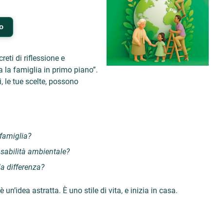
o
ti di riflessione e
 la famiglia in primo piano”.
ri, le tue scelte, possono
famiglia?
sabilità ambientale?
a differenza?
n’idea astratta. È uno stile di vita, e inizia in casa.