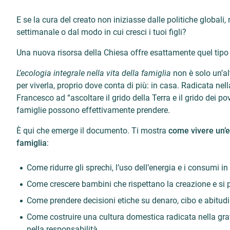
E se la cura del creato non iniziasse dalle politiche globali
settimanale o dal modo in cui cresci i tuoi figli?
Una nuova risorsa della Chiesa offre esattamente quel tipo 
L’ecologia integrale nella vita della famiglia
non è solo un’al
per viverla, proprio dove conta di più: in casa. Radicata nel
Francesco ad “ascoltare il grido della Terra e il grido dei po
famiglie possono effettivamente prendere.
È qui che emerge il documento. Ti mostra
come vivere un’e
famiglia
:
Come ridurre gli sprechi, l’uso dell’energia e i consumi 
Come crescere bambini che rispettano la creazione e si p
Come prendere decisioni etiche su denaro, cibo e abitudi
Come costruire una cultura domestica radicata nella grat
nella responsabilità