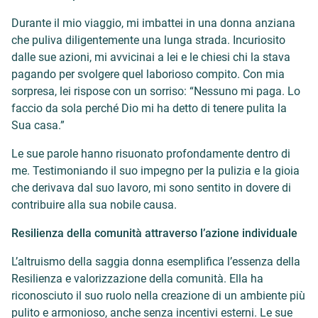
Durante il mio viaggio, mi
imbattei
in una donna anziana
che puliva diligentemente una lunga strada. Incuriosito
dalle sue azioni, mi avvicinai a lei e le chiesi chi la stava
pagando per svolgere quel laborioso compito. Con mia
sorpresa, lei rispose con un sorriso: “Nessuno mi paga. Lo
faccio da sola perché Dio mi ha detto di tenere pulita la
Sua casa.”
Le sue parole hanno risuonato profondamente dentro di
me. Testimoniando il suo impegno per la pulizia e la gioia
che derivava dal suo lavoro, mi sono sentito in dovere di
contribuire alla sua nobile causa.
Resilienza della comunità attraverso l’azione individuale
L’altruismo della saggia donna esemplifica l’essenza della
Resilienza e valorizzazione della comunità. Ella ha
riconosciuto il suo ruolo nella creazione di un ambiente più
pulito e armonioso, anche senza incentivi esterni. Le sue