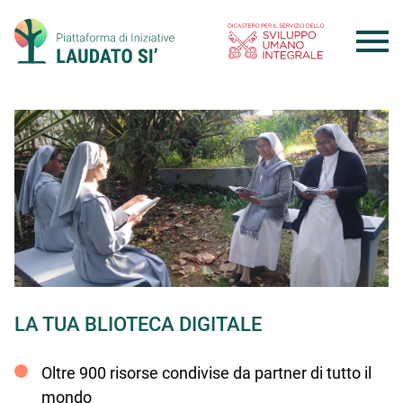
Skip
to
content
LA TUA BLIOTECA DIGITALE
Oltre 900 risorse condivise da partner di tutto il
mondo