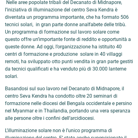
Nelle aree popolate tribali del Decanato di Midnapore,
l’iniziativa di illuminazione del centro Seva Kendra è
diventata un programma importante, che ha formato 506
tecnici solari, in gran parte donne analfabete delle tribù.
Un programma di formazione sul lavoro solare come
questo offre un’importante fonte di reddito e opportunità a
queste donne. Ad oggi, l’organizzazione ha istituito 40
centri di formazione e produzione solare in 40 villaggi
remoti, ha sviluppato otto punti vendita in gran parte gestiti
da tecnici qualificati e ha venduto più di 30.000 lanterne
solari.
Basandosi sul suo lavoro nel Decanato di Midnapore, il
centro Seva Kendra ha condotto oltre 20 seminari di
formazione nelle diocesi del Bengala occidentale e persino
nel Myanmar e in Thailandia, portando una vera speranza
alle persone oltre i confini dell’arcidiocesi.
L’illuminazione solare non è l’unico programma di
illuminazione del centro. E’ stato anche supervisionato il