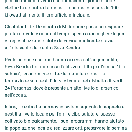
piccolo mulino a vento che forniscono giorno e notte
elettricità a quattro famiglie. Un pannello solare da 100
kilowatt alimenta il loro ufficio principale.
Gli abitanti del Decanato di Midnapore possono respirare
più facilmente e ridurre il tempo speso a raccogliere legna
e foglie utilizzando stufe da cucina migliorate grazie
all’intervento del centro Seva Kendra.
Per le persone che non hanno accesso all’acqua pulita,
Seva Kendra ha promosso l’utilizzo di filtri per l’acqua “bio-
sabbia”, economici e di facile manutenzione. La
formazione su questi filtri si è tenuta nel distretto di North
24 Parganas, dove è presente un alto livello di arsenico
nell’acqua.
Infine, il centro ha promosso sistemi agricoli di proprietà e
gestiti a livello locale per fornire cibo salutare, spesso
coltivato biologicamente. I suoi programmi hanno aiutato
la popolazione locale a realizzare orti, preservare la semina