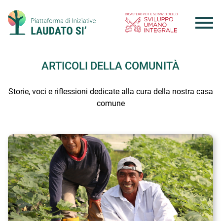
Skip
to
content
ARTICOLI DELLA COMUNITÀ
Storie, voci e riflessioni dedicate alla cura della nostra casa
comune