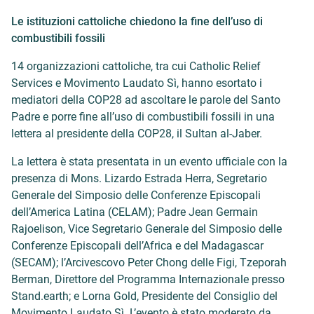
Le istituzioni cattoliche chiedono la fine dell’uso di
combustibili fossili
14 organizzazioni cattoliche, tra cui Catholic Relief
Services e Movimento Laudato Sì, hanno esortato i
mediatori della COP28 ad ascoltare le parole del Santo
Padre e porre fine all’uso di combustibili fossili in una
lettera al presidente della COP28, il Sultan al-Jaber.
La lettera è stata presentata in un evento ufficiale con la
presenza di Mons. Lizardo Estrada Herra, Segretario
Generale del Simposio delle Conferenze Episcopali
dell’America Latina (CELAM); Padre Jean Germain
Rajoelison, Vice Segretario Generale del Simposio delle
Conferenze Episcopali dell’Africa e del Madagascar
(SECAM); l’Arcivescovo Peter Chong delle Figi, Tzeporah
Berman, Direttore del Programma Internazionale presso
Stand.earth; e Lorna Gold, Presidente del Consiglio del
Movimento Laudato Sì. L’evento è stato moderato da