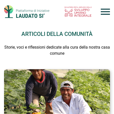
Skip
to
content
ARTICOLI DELLA COMUNITÀ
Storie, voci e riflessioni dedicate alla cura della nostra casa
comune